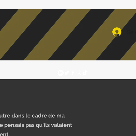
Se 
autre dans le cadre de ma
ne pensais pas qu'ils valaient
ent.