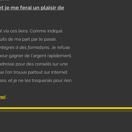
 je me ferai un plaisir de
at via ces liens. Comme indiqué
its de ma part par le passé.
intégrés à des formations.
Je refuse
pour gagner de l'argent rapidement.
'adresse pour des conseils sur une
l'on trouve partout sur internet.
es, et je ne les troquerais pour rien
moi
.