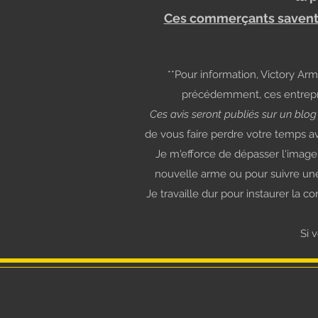
Ces commerçants savent qu
**Pour information, Victory Ar
précédemment, ces entrepris
Ces avis seront publiés sur un blog 
de vous faire perdre votre temps a
Je m'efforce de dépasser l'image 
nouvelle arme ou pour suivre une
Je travaille dur pour instaurer la c
Si 