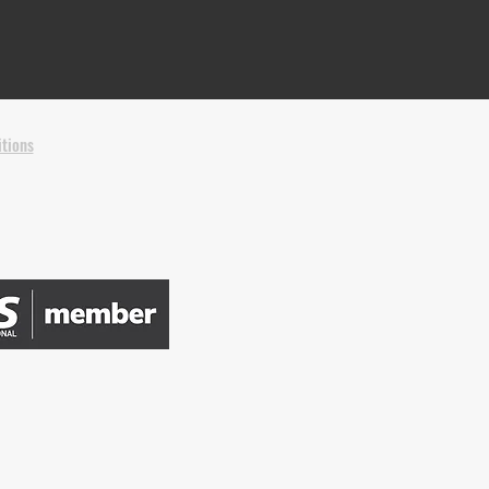
tions