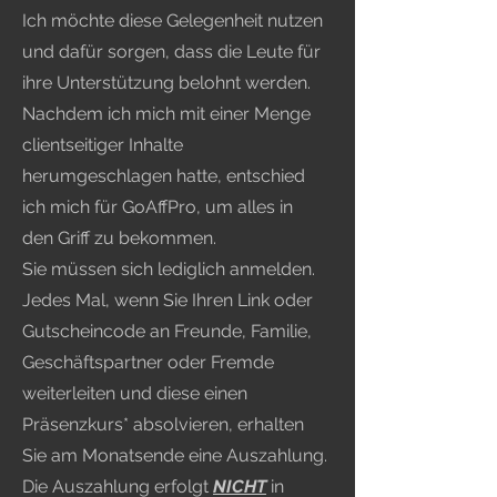
Ich möchte diese Gelegenheit nutzen
und dafür sorgen, dass die Leute für
ihre Unterstützung belohnt werden.
Nachdem ich mich mit einer Menge
clientseitiger Inhalte
herumgeschlagen hatte, entschied
ich mich für GoAffPro, um alles in
den Griff zu bekommen.
Sie müssen sich lediglich anmelden.
Jedes Mal, wenn Sie Ihren Link oder
Gutscheincode an Freunde, Familie,
Geschäftspartner oder Fremde
weiterleiten und diese einen
Präsenzkurs* absolvieren, erhalten
Sie am Monatsende eine Auszahlung.
Die Auszahlung erfolgt
NICHT
in