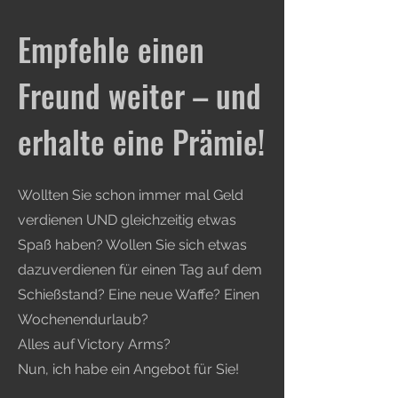
Empfehle einen
Freund weiter – und
erhalte eine Prämie!
Wollten Sie schon immer mal Geld
verdienen UND gleichzeitig etwas
Spaß haben? Wollen Sie sich etwas
dazuverdienen für einen Tag auf dem
Schießstand? Eine neue Waffe? Einen
Wochenendurlaub?
Alles auf Victory Arms?
Nun, ich habe ein Angebot für Sie!