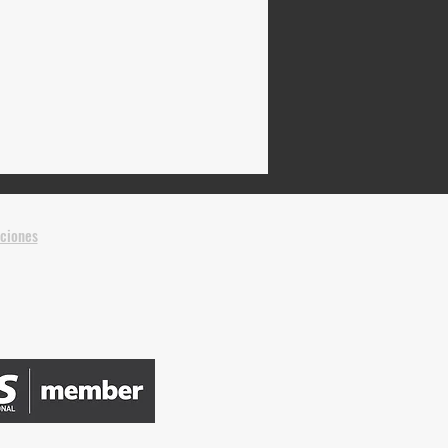
iciones