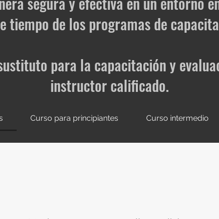
ra segura y efectiva en un entorno en 
e tiempo de los programas de capacitac
ustituto para la capacitación y evalua
instructor calificado.
s
Curso para principiantes
Curso intermedio