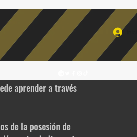
Inic
uede aprender a través
os de la posesión de