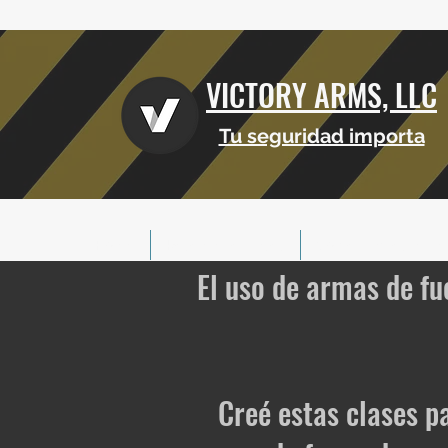
VICTORY ARMS, LLC
Tu seguridad importa
Hogar
Reserva de clases
Comerciantes afilia
El uso de armas de fu
Creé estas clases p