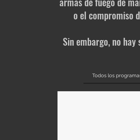
armas de fuego de mane
o el compromiso d
Sin embargo, no hay s
Todos los programa