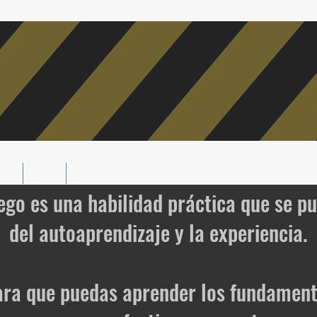
dos
Blog
Recomiende a un amigo
ego es una habilidad práctica que se p
del autoaprendizaje y la experiencia.
ara que puedas aprender los fundament