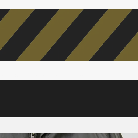
dos
Blog
Recomiende a un amigo