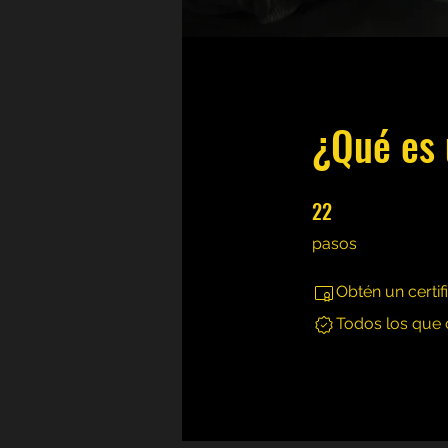
¿Qué es
22
22 pasos
pasos
Obtén un certi
Todos los que 