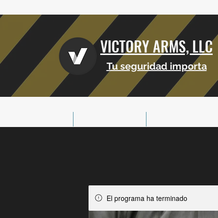
VICTORY ARMS, LLC
Tu seguridad importa
Hogar
Reserva de clases
Comerciantes afilia
El programa ha terminado