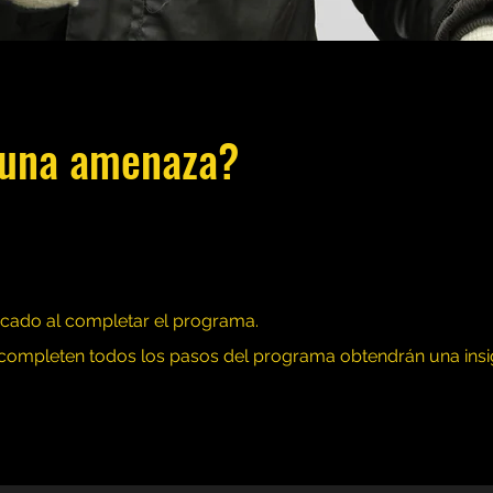
 una amenaza?
ficado al completar el programa.
completen todos los pasos del programa obtendrán una insig