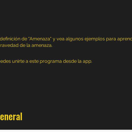
definición de "Amenaza" y vea algunos ejemplos para apren
gravedad de la amenaza.
edes unirte a este programa desde la app.
Ir a la app
general