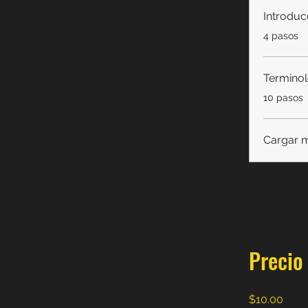
Introduc
.
4 pasos
Termino
.
10 pasos
Cargar 
Precio
$10.00